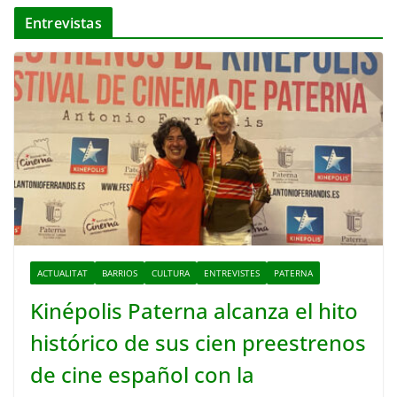
Entrevistas
ACTUALITAT
BARRIOS
CULTURA
ENTREVISTES
PATERNA
Kinépolis Paterna alcanza el hito
histórico de sus cien preestrenos
de cine español con la