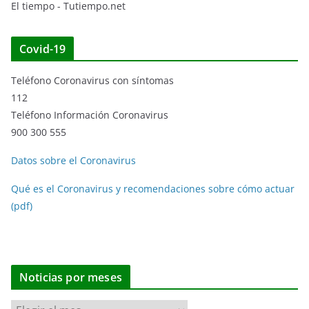
El tiempo - Tutiempo.net
Covid-19
Teléfono Coronavirus con síntomas
112
Teléfono Información Coronavirus
900 300 555
Datos sobre el Coronavirus
Qué es el Coronavirus y recomendaciones sobre cómo actuar
(pdf)
Noticias por meses
N