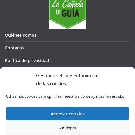
Quiénes somos
Contacto
Política de privacidad
Política de cookies (UE)
Gestionar el consentimiento
de las cookies
Utilizamos cookies para optimizar nuestro sitio web y nuestro servicio.
Aceptar cookies
Denegar
Copyright © 2026
La Cañada te GUÍA
. Todos los derechos